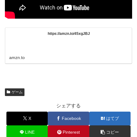
https://amzn.to/45xgJBJ
amzn.to
ゲーム
シェアする
X
Facebook
はてブ
LINE
Pinterest
コピー