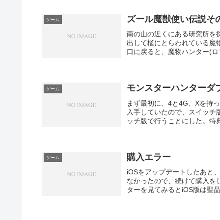
ズール魔獣使い伝説そ
ゲーム
南の山の近くにある研究所を
出して檻にとらわれている魔
口に戻ると、魔物ハンター(ロ
モンスターハンターダ
ゲーム
まず最初に、4と4G、Xを持
入手していたので、スイッチ
ッチ版で行うことにした。特典
購入エラー
ゲーム
iOSをアップデートしたあ
なかったので、続けて購入を
ターを見てみるとiOS版は聖晶