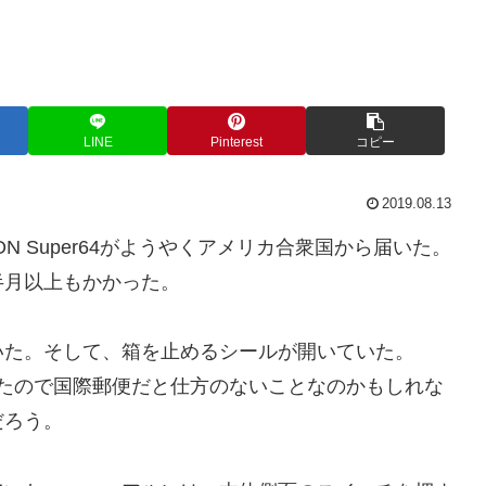
LINE
Pinterest
コピー
2019.08.13
EON Super64がようやくアメリカ合衆国から届いた。
半月以上もかかった。
いた。そして、箱を止めるシールが開いていた。
態だったので国際郵便だと仕方のないことなのかもしれな
だろう。