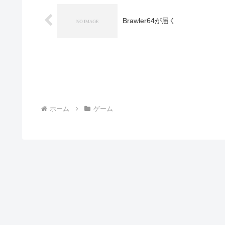
Brawler64が届く
ホーム
ゲーム