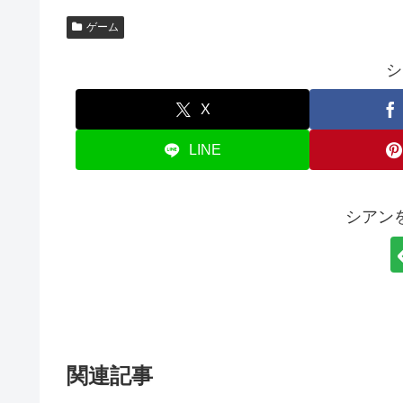
ゲーム
シ
X
LINE
シアン
関連記事