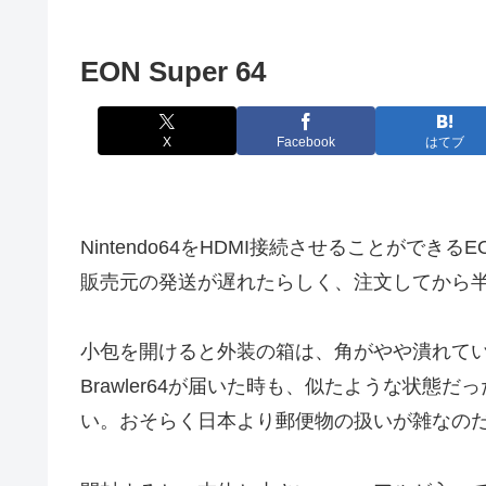
EON Super 64
X
Facebook
はてブ
Nintendo64をHDMI接続させることができる
販売元の発送が遅れたらしく、注文してから
小包を開けると外装の箱は、角がやや潰れて
Brawler64が届いた時も、似たような状
い。おそらく日本より郵便物の扱いが雑なの