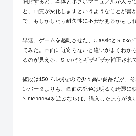
開封すると、本体と小さいマニュアルが入っ
と、画質が変化しますというようなことが書
で、もしかしたら耐久性に不安があるかもし
早速、ゲームを起動させた。ClassicとSl
てみた。画面に近寄らないと違いがよくわからな
るのが見える。Slickだとギザギザが補正さ
値段は150ドル弱なので少々高い商品だが、そ
ンバータよりも、画面の発色は明るく綺麗に映
Nintendo64を遊ぶならば、購入したほうが