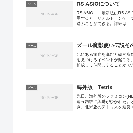
RS ASIOについて
ゲーム
RS ASIO 最新版はRS ASI
用すると、リアルトーンケーブル
遊ぶことができる。詳細は...
ズール魔獣使い伝説そ
ゲーム
北にある洞窟を進むと研究所
を見つけるイベントが起こる
解放して仲間にすることができ
海外版 Tetris
ゲーム
先日、海外版のファミコン(N
違う内容に興味がひかれた。
き、北米版のテトリスを運良く