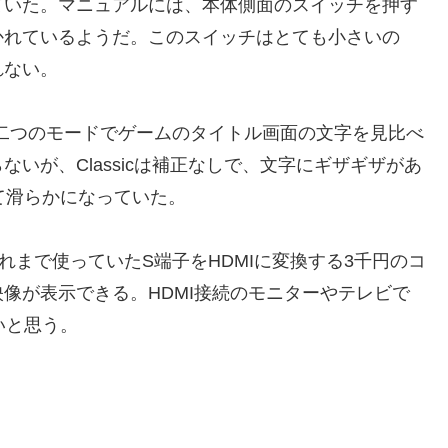
ていた。マニュアルには、本体側面のスイッチを押す
かれているようだ。このスイッチはとても小さいの
れない。
ickの二つのモードでゲームのタイトル画面の文字を見比べ
いが、Classicは補正なしで、文字にギザギザがあ
れて滑らかになっていた。
れまで使っていたS端子をHDMIに変換する3千円のコ
像が表示できる。HDMI接続のモニターやテレビで
良いと思う。