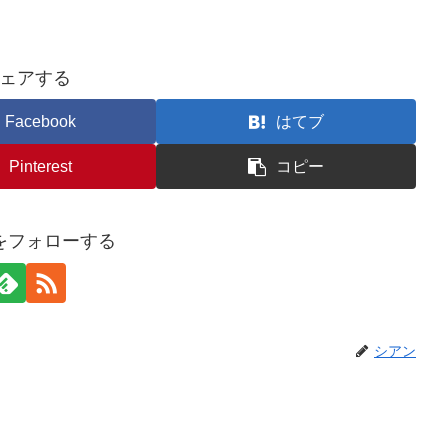
ェアする
Facebook
はてブ
Pinterest
コピー
をフォローする
シアン