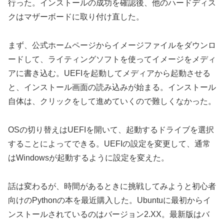
行った。インストールの成功を確認後、他のハードディス
クはマザーボードに取り付け直した。
まず、公式ホームページからイメージファイルをダウンロ
ードして、ライティングソフトを使ってイメージをメディ
アに書き込む。UEFIを起動してメディアから起動させる
と、インストール画面の読み込みが始まる。インストール
自体は、クリックをして進めていくので難しくなかった。
OSの切り替えはUEFIを開いて、起動するドライブを選択
することによってできる。UEFIの設定を変更して、通常
はWindowsが起動するように設定を変えた。
話は変わるが、時間があるときに挑戦してみようと初心者
向けのPythonの本を最近購入した。Ubuntuに最初からイ
ンストールされているのはバージョン2.XX。最新版はバ