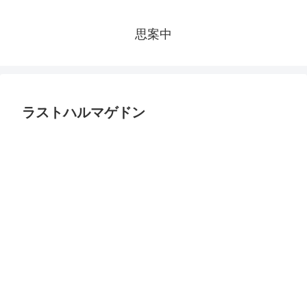
思案中
ラストハルマゲドン