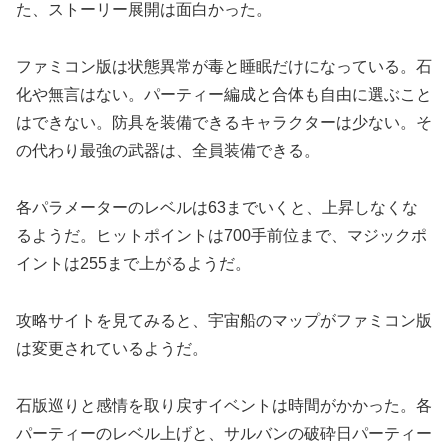
た、ストーリー展開は面白かった。
ファミコン版は状態異常が毒と睡眠だけになっている。石
化や無言はない。パーティー編成と合体も自由に選ぶこと
はできない。防具を装備できるキャラクターは少ない。そ
の代わり最強の武器は、全員装備できる。
各パラメーターのレベルは63までいくと、上昇しなくな
るようだ。ヒットポイントは700手前位まで、マジックポ
イントは255まで上がるようだ。
攻略サイトを見てみると、宇宙船のマップがファミコン版
は変更されているようだ。
石版巡りと感情を取り戻すイベントは時間がかかった。各
パーティーのレベル上げと、サルバンの破砕日パーティー