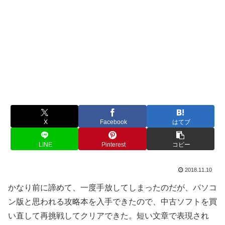
X
Facebook
はてブ
LINE
Pinterest
コピー
2018.11.10
かなり前に諦めて、一度手放してしまったのだが、パソコ
ン版と思われる攻略本を入手できたので、中古ソフトを買
い直して再挑戦してクリアできた。短い文章で表現され