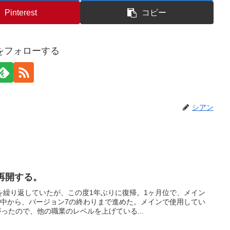
Pinterest
コピー
をフォローする
シアン
再開する。
を繰り返していたが、この度1年ぶりに復帰。1ヶ月位で、メイン
途中から、バージョン7の終わりまで進めた。メインで使用してい
がったので、他の職業のレベルを上げている...