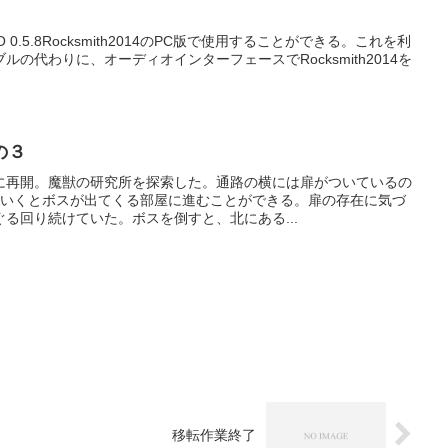
O 0.5.8Rocksmith2014のPC版で使用することができる。これを利
の代わりに、オーディオインターフェースでRocksmith2014を
の３
に再開。魔獣の研究所を探索した。通路の横には扉がついているの
ていくとボスが出てくる部屋に進むことができる。扉の存在に気づ
る回り続けていた。ボスを倒すと、北にある...
移転作業終了