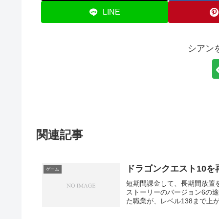
LINE
シアン
関連記事
ドラゴンクエスト10を
ゲーム
短期間課金して、長期間放置
ストーリーのバージョン6の
た職業が、レベル138まで上