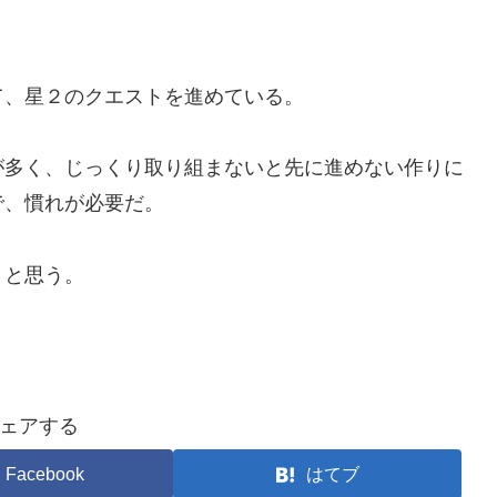
て、星２のクエストを進めている。
が多く、じっくり取り組まないと先に進めない作りに
で、慣れが必要だ。
うと思う。
ェアする
Facebook
はてブ