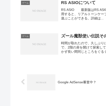
RS ASIOについて
ゲーム
RS ASIO 最新版はRS ASI
用すると、リアルトーンケーブル
遊ぶことができる。詳細は...
ズール魔獣使い伝説そ
ゲーム
時間が取れたので、久しぶり
で、2階の扉を開けて探索し
かず長い間同じところをぐるぐ
Google AdSense審査中？