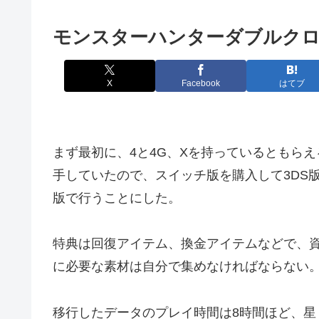
モンスターハンターダブルク
X
Facebook
はてブ
まず最初に、4と4G、Xを持っているともら
手していたので、スイッチ版を購入して3DS
版で行うことにした。
特典は回復アイテム、換金アイテムなどで、
に必要な素材は自分で集めなければならない
移行したデータのプレイ時間は8時間ほど、