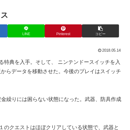
ロス
LINE
Pinterest
コピー
2018.05.14
える特典を入手。そして、 ニンテンドースイッチを入
版からデータを移動させた。今後のプレイはスイッチ
資金繰りには困らない状態になった。武器、防具作成
。
星１のクエストはほぼクリアしている状態で、武器と