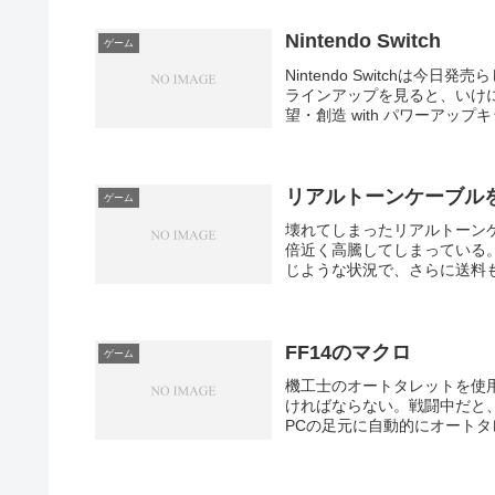
Nintendo Switch
ゲーム
Nintendo Switchは
ラインアップを見ると、いけ
望・創造 with パワーアップキ
リアルトーンケーブル
ゲーム
壊れてしまったリアルトーン
倍近く高騰してしまっている
じような状況で、さらに送料も
FF14のマクロ
ゲーム
機工士のオートタレットを使
ければならない。戦闘中だと
PCの足元に自動的にオートタ