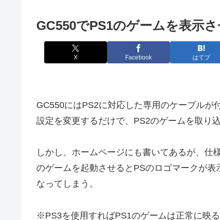
GC550でPS1のゲームを表示
X
Facebook
はてブ
GC550にはPS2に対応した専用のケーブルが付
設定を変更するだけで、PS2のゲームを取り
しかし、ホームページにも書いてあるが、仕様
のゲームを起動させるとPSのロゴマークが表
なってしまう。
※PS3を使用すればPS1のゲームは正常に映る