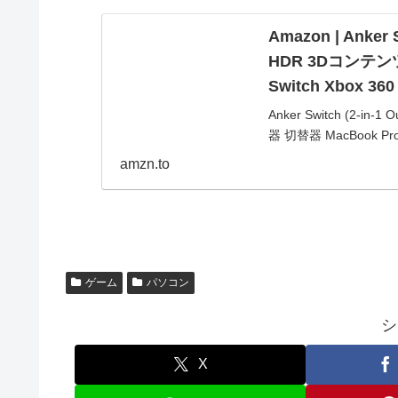
Amazon | Anker
HDR 3Dコンテンツ
Switch Xbox 36
Anker Switch (2-
器 切替器 MacBook P
お買い得。当...
amzn.to
ゲーム
パソコン
シ
X