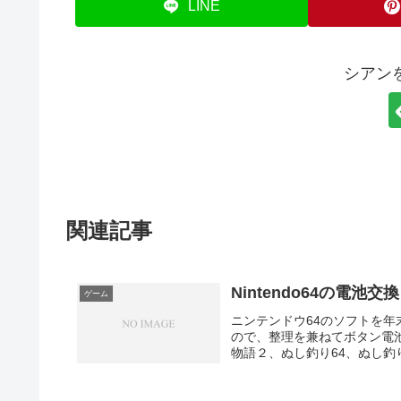
LINE
シアン
関連記事
Nintendo64の電池
ゲーム
ニンテンドウ64のソフトを
ので、整理を兼ねてボタン電
物語２、ぬし釣り64、ぬし釣り