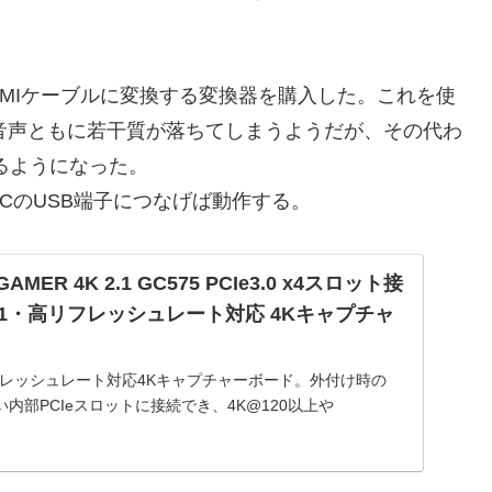
。
DMIケーブルに変換する変換器を購入した。これを使
像音声ともに若干質が落ちてしまうようだが、その代わ
るようになった。
CのUSB端子につなげば動作する。
E GAMER 4K 2.1 GC575 PCIe3.0 x4スロット接
I2.1・高リフレッシュレート対応 4Kキャプチャ
フレッシュレート対応4Kキャプチャーボード。外付け時の
内部PCIeスロットに接続でき、4K@120以上や
のハイパフォーマンス環境でFPSゲームをプレイするプロフェッ