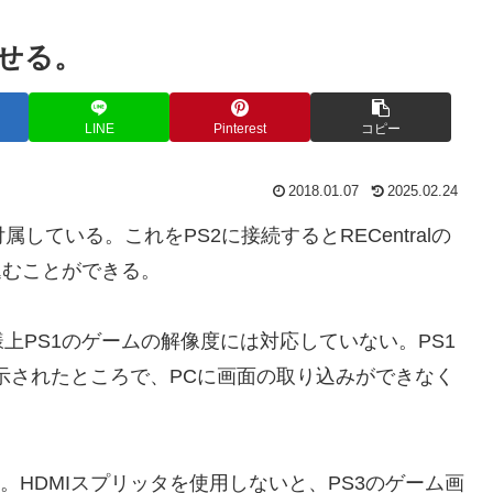
させる。
LINE
Pinterest
コピー
2018.01.07
2025.02.24
属している。これをPS2に接続するとRECentralの
込むことができる。
上PS1のゲームの解像度には対応していない。PS1
示されたところで、PCに画面の取り込みができなく
。HDMIスプリッタを使用しないと、PS3のゲーム画