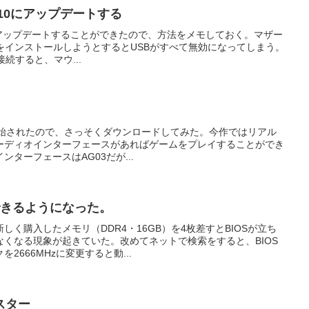
ows10にアップデートする
ws10にアップデートすることができたので、方法をメモしておく。マザー
s７をインストールしようとするとUSBがすべて無効になってしまう。
続すると、マウ...
mで配信開始されたので、さっそくダウンロードしてみた。今作ではリアル
ーディオインターフェースがあればゲームをプレイすることができ
ターフェースはAG03だが...
できるようになった。
く購入したメモリ（DDR4・16GB）を4枚差すとBIOSが立ち
くなる現象が起きていた。改めてネットで検索をすると、BIOS
2666MHzに変更すると動...
スター