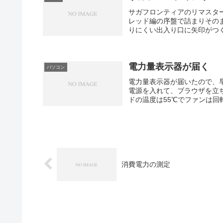
サガフロンティアのリマスタ
レッド編の序盤で詰まりその
りにくい出入り口に矢印がつく
電力量表示器が届く
パソコン
電力量表示器が届いたので、早
電源を入れて、ブラウザを立ち
ドの温度は55℃でファンは回転し
消費電力の測定