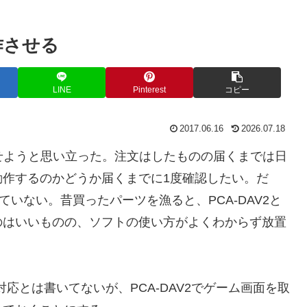
動作させる
LINE
Pinterest
コピー
2017.06.16
2026.07.18
させようと思い立った。注文はしたものの届くまでは日
動作するのかどうか届くまでに1度確認したい。だ
いない。昔買ったパーツを漁ると、PCA-DAV2と
のはいいものの、ソフトの使い方がよくわからず放置
）に対応とは書いてないが、PCA-DAV2でゲーム画面を取