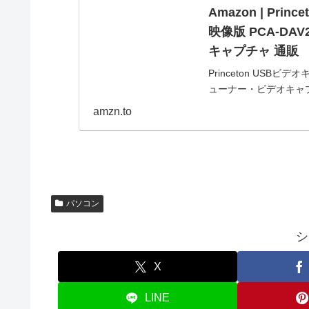
Amazon | Pr
映像版 PCA-DA
キャプチャ 通販
Princeton USB
ューナー・ビデオキャ
は、当日お届け可能で
amzn.to
パソコン
シ
X
LINE