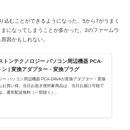
を取り込むことができるようになった。5から7がうまく
ままになってしまうことが多かった。2のファームウ
も原因かもしれない。
リンストンテクノロジー パソコン周辺機器 PCA-
ストン | 変換アダプター・変換プラグ
ー パソコン周辺機器 PCA-DAV4が変換アダプター・変換
もお買い得。当日お急ぎ便対象商品は、当日お届け可能で
は、通常配送無料（一部除く）。