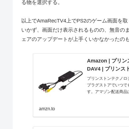
る物を選択する。
以上でAmaRecTV4上でPS2のゲーム画面
いかず、画面だけ表示されるものの、無音の
ェアのアップデートが上手くいかなかったの
Amazon | プ
DAV4 | プリン
プリンストンテクノロジ
プラグストアでいつで
す。アマゾン配送商品
amzn.to