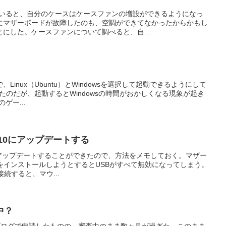
ていると、自分のケースはケースファンの増設ができるようになっ
にマザーボードが故障したのも、空調ができてなかったからかもし
にした。ケースファンについて調べると、自...
inux（Ubuntu）とWindowsを選択して起動できるようにして
みたのだが、起動するとWindowsの時間がおかしくなる現象が起き
のゲー...
ows10にアップデートする
ws10にアップデートすることができたので、方法をメモしておく。マザー
s７をインストールしようとするとUSBがすべて無効になってしまう。
続すると、マウ...
査中？