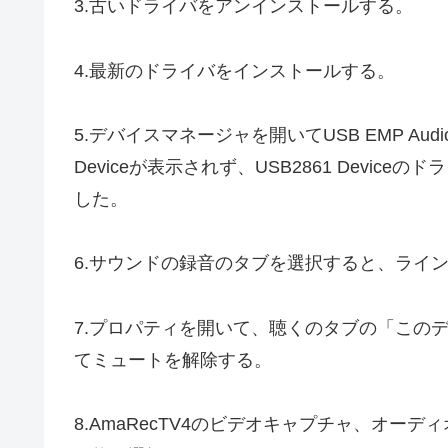
3.古いドライバをアンインストールする。
4.最新のドライバをインストールする。
5.デバイスマネージャを開いてUSB EMP Audio 
Deviceが表示されず、USB2861 Devi
した。
6.サウンドの録音のタブを選択すると、ライン U
7.プロパティを開いて、聴くのタブの「この
てミュートを解除する。
8.AmaRecTV4のビデオキャプチャ、オーデ