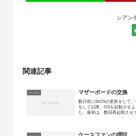
シアン
関連記事
マザーボードの交換
パソコン
数日前にBIOSの更新をして
をして以降、OSを起動させ
た。最初は、数回再起動させて
ケースファンの増設
パソコン