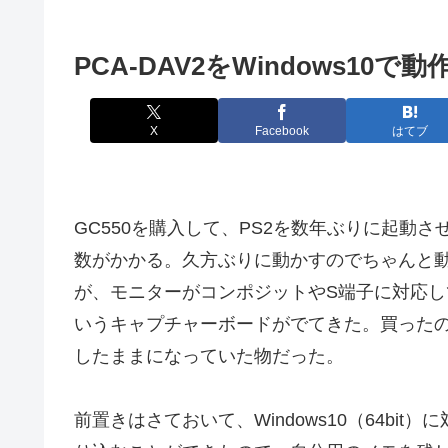
PCA-DAV2をWindows10で
X
Facebook
はてブ
GC550を購入して、PS2を数年ぶりに起動
数がかかる。久方ぶりに動かすのでちゃんと
が、モニターがコンポジットやS端子に対応して
いうキャプチャーボードがでてきた。買った
したままになっていた物だった。
前置きはさておいて、Windows10（64bit