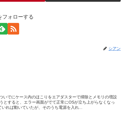
をフォローする
シアン
、ついでにケース内のほこりをエアダスターで掃除とメモリの増設
ようとすると、エラー画面がでて正常にOSが立ち上がらなくなっ
いれば動いていたが、そのうち電源を入れ...