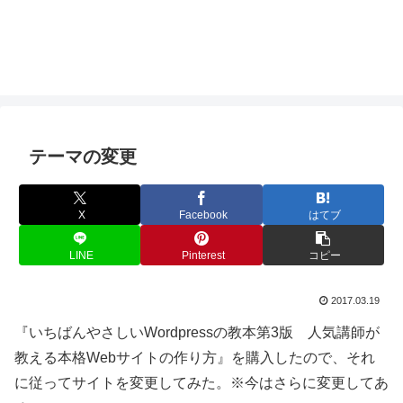
テーマの変更
X
Facebook
はてブ
LINE
Pinterest
コピー
2017.03.19
『いちばんやさしいWordpressの教本第3版 人気講師が
教える本格Webサイトの作り方』を購入したので、それ
に従ってサイトを変更してみた。※今はさらに変更してあ